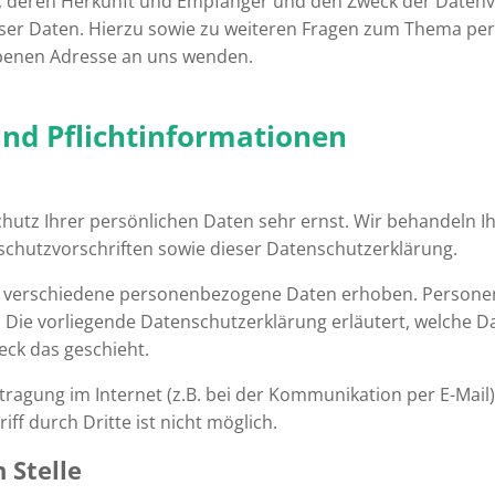
deren Herkunft und Empfänger und den Zweck der Datenver
eser Daten. Hierzu sowie zu weiteren Fragen zum Thema p
benen Adresse an uns wenden.
und Pflichtinformationen
chutz Ihrer persönlichen Daten sehr ernst. Wir behandeln 
chutzvorschriften sowie dieser Datenschutzerklärung.
n verschiedene personenbezogene Daten erhoben. Persone
n. Die vorliegende Datenschutzerklärung erläutert, welche D
eck das geschieht.
tragung im Internet (z.B. bei der Kommunikation per E-Mail)
ff durch Dritte ist nicht möglich.
 Stelle