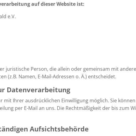
verarbeitung auf dieser Website ist:
ld e.V.
oder juristische Person, die allein oder gemeinsam mit ander
 (z.B. Namen, E-Mail-Adressen o. Ä.) entscheidet.
zur Datenverarbeitung
mit Ihrer ausdrücklichen Einwilligung möglich. Sie können ei
teilung per E-Mail an uns. Die Rechtmäßigkeit der bis zum W
tändigen Aufsichtsbehörde