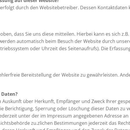
assung auf dieser Website?
 erfolgt durch den Websitebetreiber. Dessen Kontaktdate
n, dass Sie uns diese mitteilen. Hierbei kann es sich z.B.
erden automatisch beim Besuch der Website durch unsere I
etriebssystem oder Uhrzeit des Seitenaufrufs). Die Erfassun
fehlerfreie Bereitstellung der Website zu gewährleisten. An
r Daten?
ich Auskunft über Herkunft, Empfänger und Zweck Ihrer ge
ie Berichtigung, Sperrung oder Löschung dieser Daten zu v
ederzeit unter der im Impressum angegebenen Adresse an 
ichtsbehörde zu.zlichen Bestimmungen jederzeit das Recht 