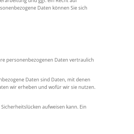
arbeitung und ggf. ein Recht auf
ersonenbezogene Daten können Sie sich
Ihre personenbezogenen Daten vertraulich
nbezogene Daten sind Daten, mit denen
aten wir erheben und wofür wir sie nutzen.
 Sicherheitslücken aufweisen kann. Ein