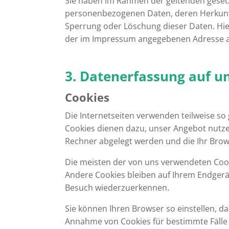
Sie haben im Rahmen der geltenden gesetz
personenbezogenen Daten, deren Herkunft
Sperrung oder Löschung dieser Daten. Hi
der im Impressum angegebenen Adresse 
3. Datenerfassung auf u
Cookies
Die Internetseiten verwenden teilweise so
Cookies dienen dazu, unser Angebot nutzer
Rechner abgelegt werden und die Ihr Brow
Die meisten der von uns verwendeten Cook
Andere Cookies bleiben auf Ihrem Endgerät
Besuch wiederzuerkennen.
Sie können Ihren Browser so einstellen, da
Annahme von Cookies für bestimmte Fälle 