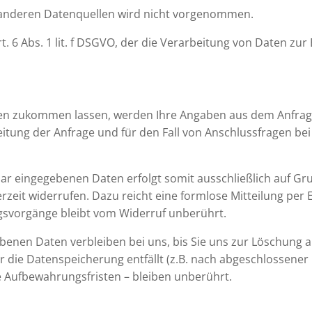
anderen Datenquellen wird nicht vorgenommen.
t. 6 Abs. 1 lit. f DSGVO, der die Verarbeitung von Daten zur
en zukommen lassen, werden Ihre Angaben aus dem Anfragef
ung der Anfrage und für den Fall von Anschlussfragen bei
 eingegebenen Daten erfolgt somit ausschließlich auf Grundla
rzeit widerrufen. Dazu reicht eine formlose Mitteilung per 
gsvorgänge bleibt vom Widerruf unberührt.
enen Daten verbleiben bei uns, bis Sie uns zur Löschung au
 die Datenspeicherung entfällt (z.B. nach abgeschlossener
 Aufbewahrungsfristen – bleiben unberührt.