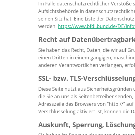
Im Falle datenschutzrechtlicher Verstöße
Aufsichtsbehörde in datenschutzrechtlic
seinen Sitz hat. Eine Liste der Datensc
werden:
https://www.bfdi.bund.de/DE/Info
Recht auf Datenübertragbark
Sie haben das Recht, Daten, die wir auf Gr
einen Dritten in einem gängigen, maschin
anderen Verantwortlichen verlangen, erfolg
SSL- bzw. TLS-Verschlüsselun
Diese Seite nutzt aus Sicherheitsgründen 
die Sie an uns als Seitenbetreiber senden,
Adresszeile des Browsers von “http://” auf
Verschlüsselung aktiviert ist, können die 
Auskunft, Sperrung, Löschun