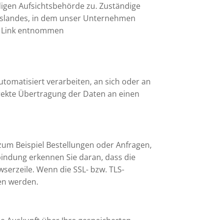
digen Aufsichtsbehörde zu. Zuständige
deslandes, in dem unser Unternehmen
em Link entnommen
automatisiert verarbeiten, an sich oder an
irekte Übertragung der Daten an einen
zum Beispiel Bestellungen oder Anfragen,
rbindung erkennen Sie daran, dass die
wserzeile. Wenn die SSL- bzw. TLS-
sen werden.