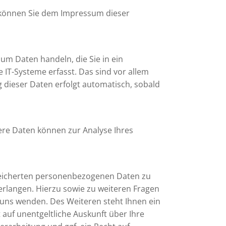
n können Sie dem Impressum dieser
 um Daten handeln, die Sie in ein
T-Systeme erfasst. Das sind vor allem
g dieser Daten erfolgt automatisch, sobald
dere Daten können zur Analyse Ihres
speicherten personenbezogenen Daten zu
erlangen. Hierzu sowie zu weiteren Fragen
uns wenden. Des Weiteren steht Ihnen ein
auf unentgeltliche Auskunft über Ihre