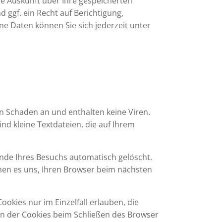
e Auskunft über Ihre gespeicherten
gf. ein Recht auf Berichtigung,
 Daten können Sie sich jederzeit unter
en Schaden an und enthalten keine Viren.
nd kleine Textdateien, die auf Ihrem
nde Ihres Besuchs automatisch gelöscht.
chen es uns, Ihren Browser beim nächsten
okies nur im Einzelfall erlauben, die
n der Cookies beim Schließen des Browser