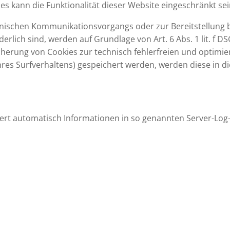
ies kann die Funktionalität dieser Website eingeschränkt sei
ronischen Kommunikationsvorgangs oder zur Bereitstellung
erlich sind, werden auf Grundlage von Art. 6 Abs. 1 lit. f 
cherung von Cookies zur technisch fehlerfreien und optimier
Ihres Surfverhaltens) gespeichert werden, werden diese in 
hert automatisch Informationen in so genannten Server-Log-