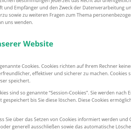
lichen Bestimmungen jederzeit das Recht auf unentgeltlich
 und Empfänger und den Zweck der Datenverarbeitung und g
erzu sowie zu weiteren Fragen zum Thema personenbezogene
an uns wenden.
nserer Website
 genannte Cookies. Cookies richten auf Ihrem Rechner kein
freundlicher, effektiver und sicherer zu machen. Cookies si
ser speichert.
ies sind so genannte “Session-Cookies”. Sie werden nach E
 gespeichert bis Sie diese löschen. Diese Cookies ermögli
ss Sie über das Setzen von Cookies informiert werden und Co
oder generell ausschließen sowie das automatische Lösche