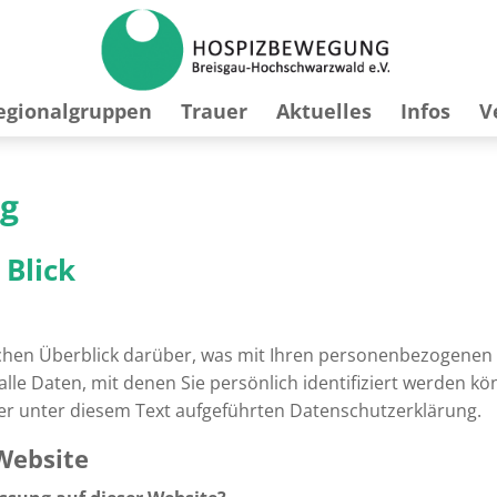
egionalgruppen
Trauer
Aktuelles
Infos
V
ng
 Blick
chen Überblick darüber, was mit Ihren personenbezogenen 
le Daten, mit denen Sie persönlich identifiziert werden k
 unter diesem Text aufgeführten Datenschutzerklärung.
Website