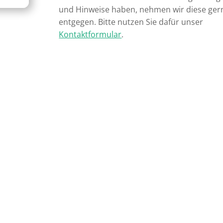
und Hinweise haben, nehmen wir diese ger
entgegen. Bitte nutzen Sie dafür unser
Kontaktformular
.