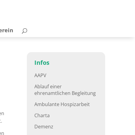
erein
Infos
AAPV
Ablauf einer
ehrenamtlichen Begleitung
Ambulante Hospizarbeit
en
Charta
.
Demenz
en