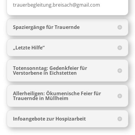
trauerbegleitung.breisach@gmail.com
Spaziergänge für Trauernde
„Letzte Hilfe“
Totensonntag: Gedenkfeier für
Verstorbene in Eichstetten
Allerheiligen: Ökumenische Feier für
Trauernde in Müllheim
Infoangebote zur Hospizarbeit