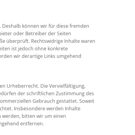
n. Deshalb können wir für diese fremden
bieter oder Betreiber der Seiten
ße überprüft. Rechtswidrige Inhalte waren
eiten ist jedoch ohne konkrete
erden wir derartige Links umgehend
en Urheberrecht. Die Vervielfältigung,
dürfen der schriftlichen Zustimmung des
t kommerziellen Gebrauch gestattet. Soweit
eachtet. Insbesondere werden Inhalte
m werden, bitten wir um einen
umgehend entfernen.