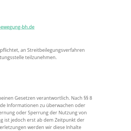
bewegung-bh.de
rpflichtet, an Streitbeilegungsverfahren
tungsstelle teilzunehmen.
meinen Gesetzen verantwortlich. Nach §§ 8
remde Informationen zu überwachen oder
tfernung oder Sperrung der Nutzung von
 ist jedoch erst ab dem Zeitpunkt der
rletzungen werden wir diese Inhalte