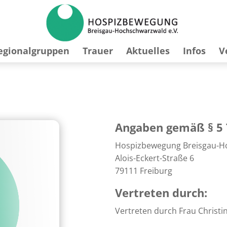
egionalgruppen
Trauer
Aktuelles
Infos
V
Angaben gemäß § 5
Hospizbewegung Breisgau-Ho
Alois-Eckert-Straße 6
79111 Freiburg
Vertreten durch:
Vertreten durch Frau Christi