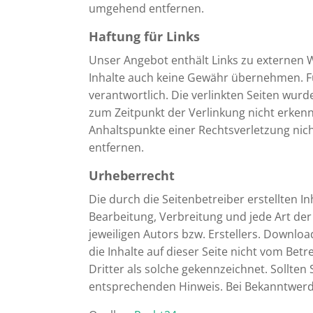
umgehend entfernen.
Haftung für Links
Unser Angebot enthält Links zu externen W
Inhalte auch keine Gewähr übernehmen. Für 
verantwortlich. Die verlinkten Seiten wur
zum Zeitpunkt der Verlinkung nicht erkenn
Anhaltspunkte einer Rechtsverletzung ni
entfernen.
Urheberrecht
Die durch die Seitenbetreiber erstellten I
Bearbeitung, Verbreitung und jede Art de
jeweiligen Autors bzw. Erstellers. Downloa
die Inhalte auf dieser Seite nicht vom Bet
Dritter als solche gekennzeichnet. Sollte
entsprechenden Hinweis. Bei Bekanntwerd