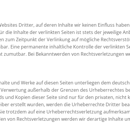
ebsites Dritter, auf deren Inhalte wir keinen Einfluss habe
die Inhalte der verlinkten Seiten ist stets der jeweilige An
den zum Zeitpunkt der Verlinkung auf mögliche Rechtsverstö
bar. Eine permanente inhaltliche Kontrolle der verlinkten S
cht zumutbar. Bei Bekanntwerden von Rechtsverletzungen w
nhalte und Werke auf diesen Seiten unterliegen dem deutsch
r Verwertung außerhalb der Grenzen des Urheberrechtes be
ds und Kopien dieser Seite sind nur für den privaten, nich
reiber erstellt wurden, werden die Urheberrechte Dritter b
n Sie trotzdem auf eine Urheberrechtsverletzung aufmerksa
en von Rechtsverletzungen werden wir derartige Inhalte 