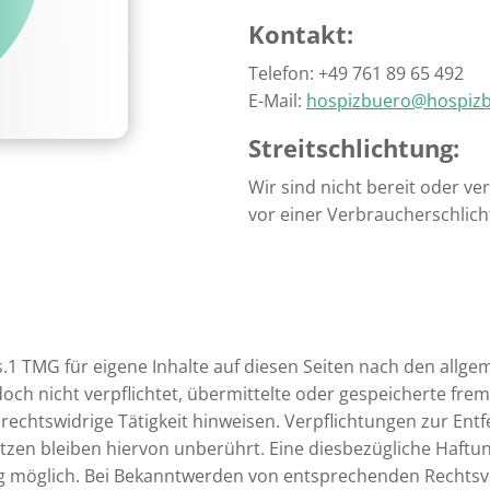
Kontakt:
Telefon: +49 761 89 65 492
E-Mail:
hospizbuero@hospiz
Streitschlichtung:
Wir sind nicht bereit oder ve
vor einer Verbraucherschlich
s.1 TMG für eigene Inhalte auf diesen Seiten nach den allge
edoch nicht verpflichtet, übermittelte oder gespeicherte f
 rechtswidrige Tätigkeit hinweisen. Verpflichtungen zur En
zen bleiben hiervon unberührt. Eine diesbezügliche Haftung
g möglich. Bei Bekanntwerden von entsprechenden Rechtsve