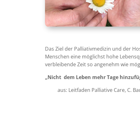
Das Ziel der Palliativmedizin und der H
Menschen eine möglichst hohe Lebensqu
verbleibende Zeit so angenehm wie mögl
„Nicht dem Leben mehr Tage hinzufü
aus: Leitfaden Palliative Care, C. B