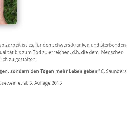
ospizarbeit ist es, für den schwerstkranken und sterbenden
alität bis zum Tod zu erreichen, d.h. die dem Menschen
ich zu gestalten.
gen, sondern den Tagen mehr Leben geben“
C. Saunders
ausewein et al, 5. Auflage 2015