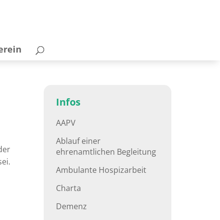
erein
Infos
AAPV
Ablauf einer
der
ehrenamtlichen Begleitung
ei.
Ambulante Hospizarbeit
Charta
Demenz