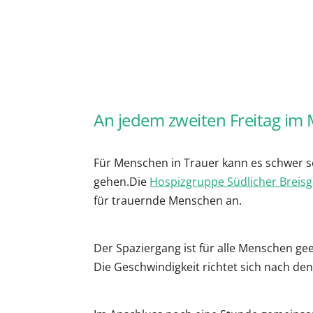
ICS herunterladen
G
An jedem zweiten Freitag im 
Für Menschen in Trauer kann es schwer 
gehen.Die
Hospizgruppe Südlicher Breis
für trauernde Menschen an.
Der Spaziergang ist für alle Menschen gee
Die Geschwindigkeit richtet sich nach de