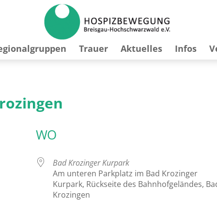
egionalgruppen
Trauer
Aktuelles
Infos
V
Krozingen
WO
Bad Krozinger Kurpark
Am unteren Parkplatz im Bad Krozinger
Kurpark, Rückseite des Bahnhofgeländes, Ba
Krozingen