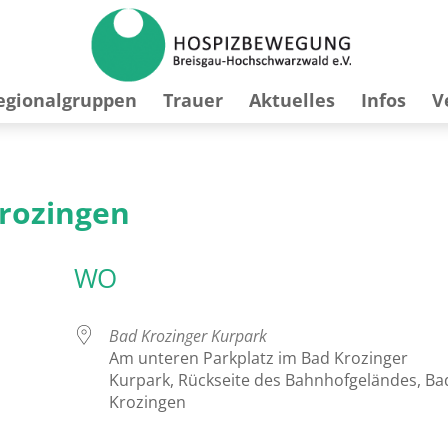
egionalgruppen
Trauer
Aktuelles
Infos
V
Krozingen
WO
Bad Krozinger Kurpark
Am unteren Parkplatz im Bad Krozinger
Kurpark, Rückseite des Bahnhofgeländes, Ba
Krozingen