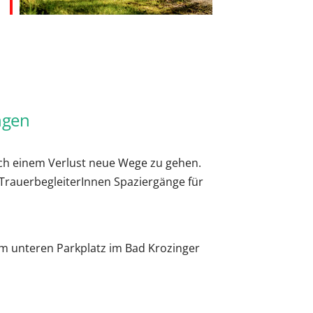
Office 365
Outlook Live
ngen
ch einem Verlust neue Wege zu gehen.
TrauerbegleiterInnen Spaziergänge für
 am unteren Parkplatz im Bad Krozinger