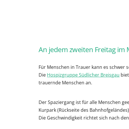
ICS herunterladen
G
An jedem zweiten Freitag im 
Für Menschen in Trauer kann es schwer 
Die
Hospizgruppe Südlicher Breisgau
bie
trauernde Menschen an.
Der Spaziergang ist für alle Menschen ge
Kurpark (Rückseite des Bahnhofgeländes
Die Geschwindigkeit richtet sich nach de