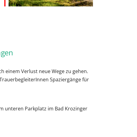
Office 365
Outlook Live
ngen
ch einem Verlust neue Wege zu gehen.
TrauerbegleiterInnen Spaziergänge für
 am unteren Parkplatz im Bad Krozinger