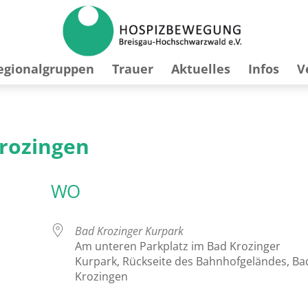
egionalgruppen
Trauer
Aktuelles
Infos
V
Krozingen
WO
Bad Krozinger Kurpark
Am unteren Parkplatz im Bad Krozinger
Kurpark, Rückseite des Bahnhofgeländes, Ba
Krozingen