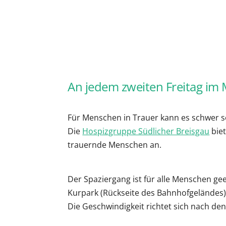
ICS herunterladen
G
An jedem zweiten Freitag im 
Für Menschen in Trauer kann es schwer 
Die
Hospizgruppe Südlicher Breisgau
bie
trauernde Menschen an.
Der Spaziergang ist für alle Menschen ge
Kurpark (Rückseite des Bahnhofgeländes
Die Geschwindigkeit richtet sich nach de