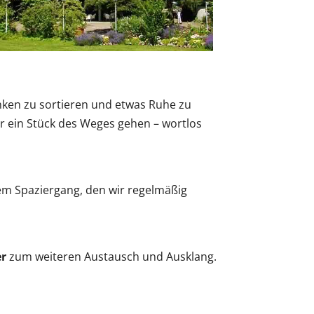
Office 365
Outlook Live
nken zu sortieren und etwas Ruhe zu
r ein Stück des Weges gehen – wortlos
sem Spaziergang, den wir regelmäßig
er
zum weiteren Austausch und Ausklang.