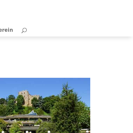
erein