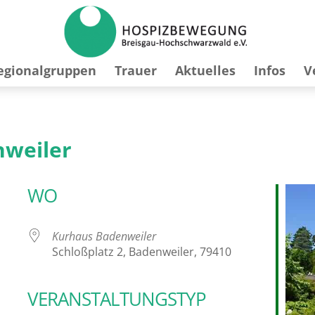
egionalgruppen
Trauer
Aktuelles
Infos
V
nweiler
WO
Kurhaus Badenweiler
Schloßplatz 2, Badenweiler, 79410
VERANSTALTUNGSTYP