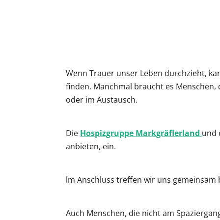
ICS herunterladen
G
Wenn Trauer unser Leben durchzieht, kan
finden. Manchmal braucht es Menschen, d
oder im Austausch.
Die
Hosp
izgruppe Markgräflerland
und 
anbieten, ein.
lm Anschluss treffen wir uns gemeinsam 
Auch Menschen, die nicht am Spaziergang