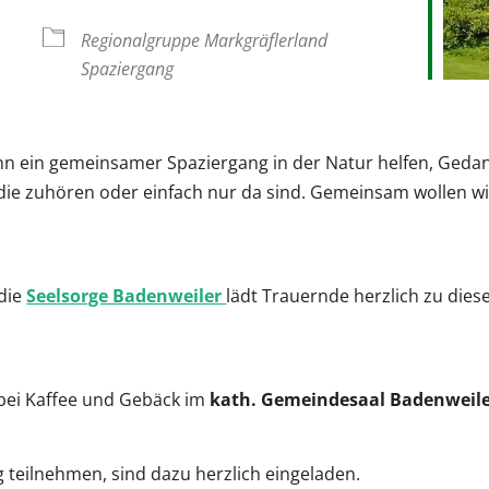
oogle Kalender
iCalendar
Regionalgruppe Markgräflerland
Spaziergang
n ein gemeinsamer Spaziergang in der Natur helfen, Geda
ie zuhören oder einfach nur da sind. Gemeinsam wollen wi
die
Seelsorge Badenweiler
lädt Trauernde herzlich zu die
bei Kaffee und Gebäck im
kath. Gemeindesaal Badenweil
 teilnehmen, sind dazu herzlich eingeladen.