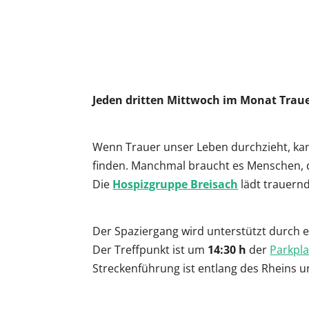
ICS herunterladen
G
Jeden dritten Mittwoch im Monat Traue
Wenn Trauer unser Leben durchzieht, kan
finden. Manchmal braucht es Menschen, d
Die
Hospizgruppe Breisach
lädt trauern
Der Spaziergang wird unterstützt durch
Der Treffpunkt ist um
14:30 h
der
Parkpla
Streckenführung ist entlang des Rheins 