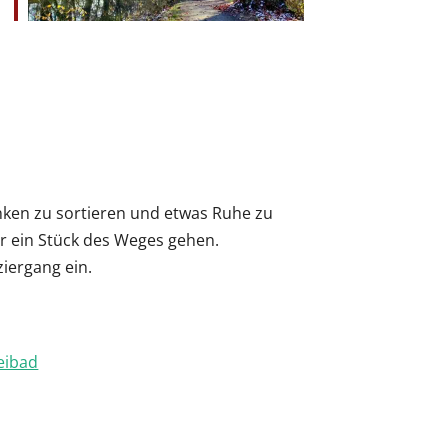
Office 365
Outlook Live
nken zu sortieren und etwas Ruhe zu
r ein Stück des Weges gehen.
iergang ein.
eibad