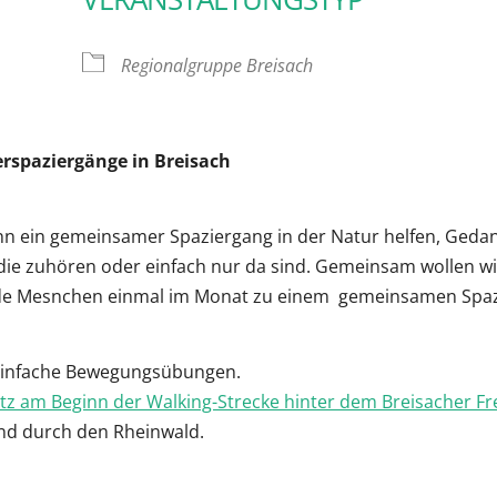
oogle Kalender
iCalendar
Regionalgruppe Breisach
rspaziergänge in Breisach
n ein gemeinsamer Spaziergang in der Natur helfen, Geda
ie zuhören oder einfach nur da sind. Gemeinsam wollen wi
de Mesnchen einmal im Monat zu einem gemeinsamen Spaz
 einfache Bewegungsübungen.
tz am Beginn der Walking-Strecke hinter dem Breisacher Fr
und durch den Rheinwald.