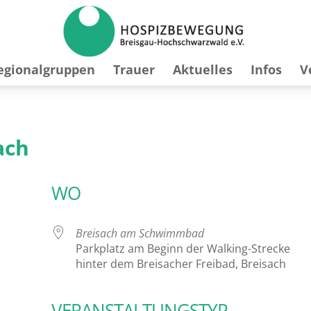
egionalgruppen
Trauer
Aktuelles
Infos
V
ach
WO
Breisach am Schwimmbad
Parkplatz am Beginn der Walking-Strecke
hinter dem Breisacher Freibad, Breisach
VERANSTALTUNGSTYP