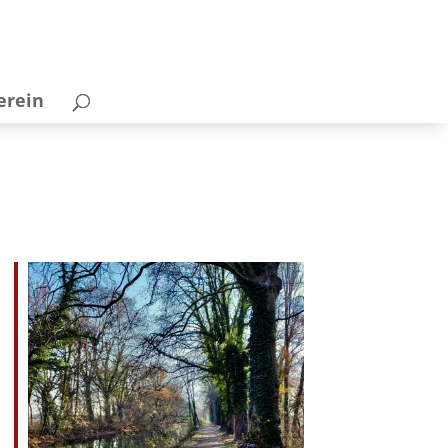
erein