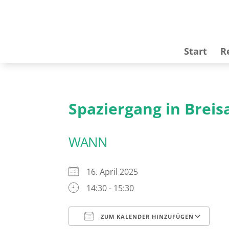
Start
R
Spaziergang in Breis
WANN
16. April 2025
14:30 - 15:30
ZUM KALENDER HINZUFÜGEN