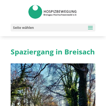
Seite wählen
Spaziergang in Breisach