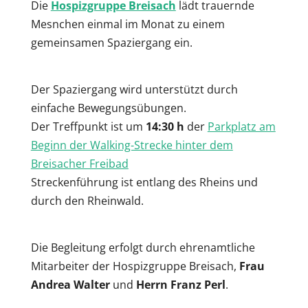
Die
Hospizgruppe Breisach
lädt trauernde
Mesnchen einmal im Monat zu einem
gemeinsamen Spaziergang ein.
Der Spaziergang wird unterstützt durch
einfache Bewegungsübungen.
Der Treffpunkt ist um
14:30 h
der
Parkplatz am
Beginn der Walking-Strecke hinter dem
Breisacher Freibad
Streckenführung ist entlang des Rheins und
durch den Rheinwald.
Die Begleitung erfolgt durch ehrenamtliche
Mitarbeiter der Hospizgruppe Breisach,
Frau
Andrea Walter
und
Herrn Franz Perl
.