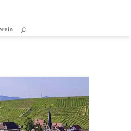
erein