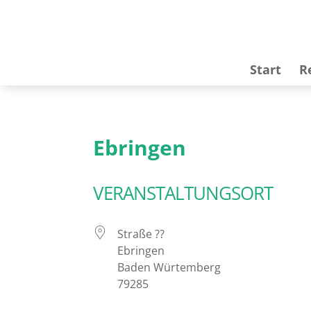
Start
R
Ebringen
VERANSTALTUNGSORT
Straße ??
Ebringen
Baden Würtemberg
79285