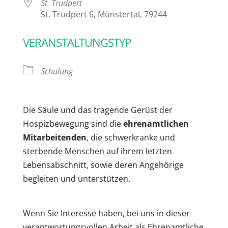
St. Trudpert
St. Trudpert 6, Münstertal, 79244
VERANSTALTUNGSTYP
Schulung
Die Säule und das tragende Gerüst der
Hospizbewegung sind die
ehrenamtlichen
Mitarbeitenden
, die schwerkranke und
sterbende Menschen auf ihrem letzten
Lebensabschnitt, sowie deren Angehörige
begleiten und unterstützen.
Wenn Sie Interesse haben, bei uns in dieser
verantwortungsvollen Arbeit als Ehrenamtliche