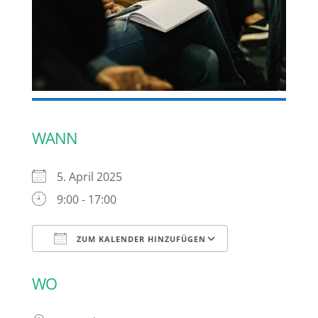
WANN
5. April 2025
9:00 - 17:00
ZUM KALENDER HINZUFÜGEN
ICS herunterladen
Google Kalen
WO