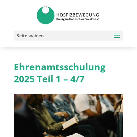
Seite wählen
Ehrenamtsschulung
2025 Teil 1 – 4/7