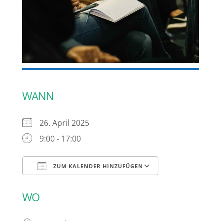
WANN
26. April 2025
9:00 - 17:00
ZUM KALENDER HINZUFÜGEN
ICS herunterladen
Google Kalen
WO