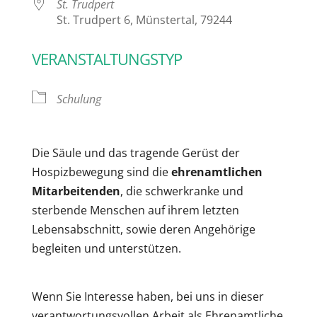
St. Trudpert
St. Trudpert 6, Münstertal, 79244
VERANSTALTUNGSTYP
Schulung
Die Säule und das tragende Gerüst der
Hospizbewegung sind die
ehrenamtlichen
Mitarbeitenden
, die schwerkranke und
sterbende Menschen auf ihrem letzten
Lebensabschnitt, sowie deren Angehörige
begleiten und unterstützen.
Wenn Sie Interesse haben, bei uns in dieser
verantwortungsvollen Arbeit als Ehrenamtliche