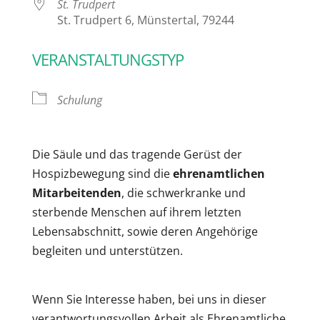
St. Trudpert
St. Trudpert 6, Münstertal, 79244
VERANSTALTUNGSTYP
Schulung
Die Säule und das tragende Gerüst der
Hospizbewegung sind die
ehrenamtlichen
Mitarbeitenden
, die schwerkranke und
sterbende Menschen auf ihrem letzten
Lebensabschnitt, sowie deren Angehörige
begleiten und unterstützen.
Wenn Sie Interesse haben, bei uns in dieser
verantwortungsvollen Arbeit als Ehrenamtliche