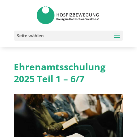
Seite wählen
Ehrenamtsschulung
2025 Teil 1 – 6/7