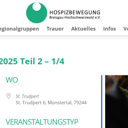
egionalgruppen
Trauer
Aktuelles
Infos
V
25 Teil 2 – 1/4
WO
St. Trudpert
St. Trudpert 6, Münstertal, 79244
VERANSTALTUNGSTYP