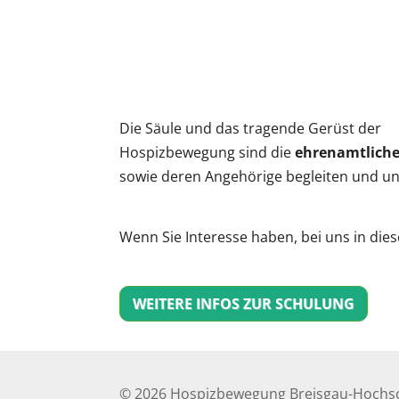
ICS herunterladen
G
Die Säule und das tragende Gerüst der
Hospizbewegung sind die
ehrenamtliche
sowie deren Angehörige begleiten und un
Wenn Sie Interesse haben, bei uns in die
WEITERE INFOS ZUR SCHULUNG
© 2026 Hospizbewegung Breisgau-Hochsc