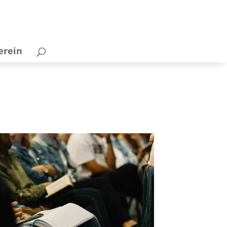
erein