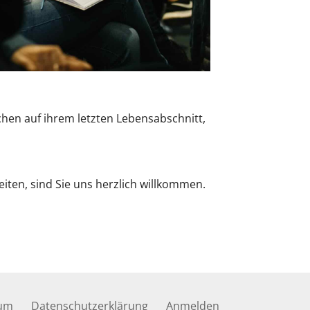
Office 365
Outlook Live
hen auf ihrem letzten Lebensabschnitt,
iten, sind Sie uns herzlich willkommen.
um
Datenschutzerklärung
Anmelden