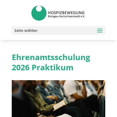
Seite wählen
Ehrenamtsschulung
2026 Praktikum