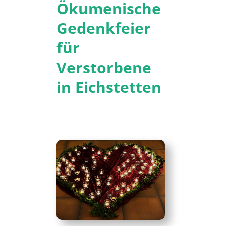
Ökumenische
Gedenkfeier
für
Verstorbene
in Eichstetten