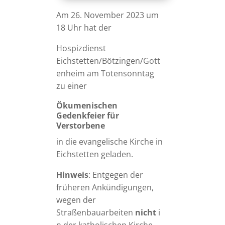
Am 26. November 2023 um
18 Uhr hat der
Hospizdienst
Eichstetten/Bötzingen/Gott
enheim am Totensonntag
zu einer
Ökumenischen
Gedenkfeier für
Verstorbene
in die evangelische Kirche in
Eichstetten geladen.
Hinweis
: Entgegen der
früheren Ankündigungen,
wegen der
Straßenbauarbeiten
nicht
i
n der katholischen Kirche