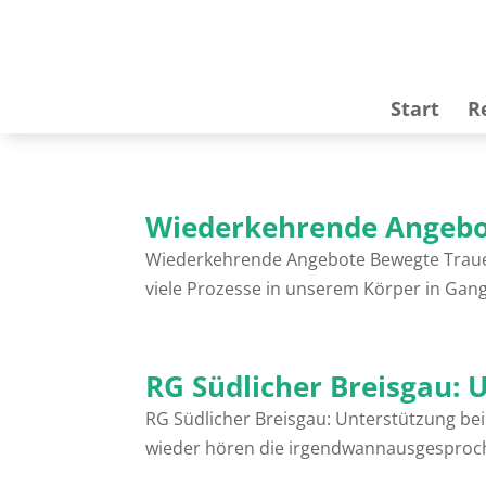
Start
R
Wiederkehrende Angeb
Wiederkehrende Angebote Bewegte Trauer
viele Prozesse in unserem Körper in Gan
RG Südlicher Breisgau: 
RG Südlicher Breisgau: Unterstützung be
wieder hören die irgendwannausgesproche