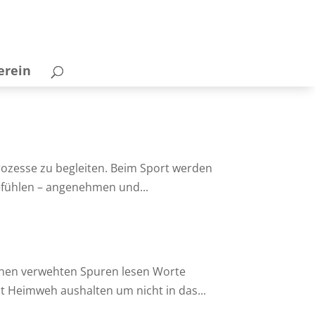
erein
ozesse zu begleiten. Beim Sport werden
efühlen – angenehmen und...
enen verwehten Spuren lesen Worte
 Heimweh aushalten um nicht in das...