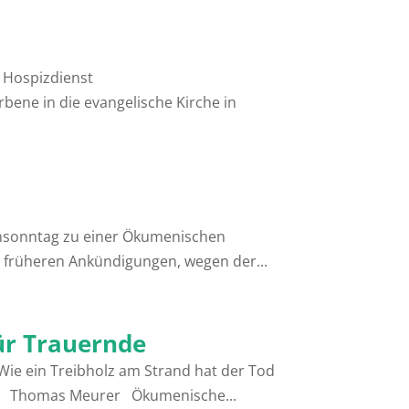
 Hospizdienst
ene in die evangelische Kirche in
nsonntag zu einer Ökumenischen
er früheren Ankündigungen, wegen der...
ür Trauernde
ie ein Treibholz am Strand hat der Tod
n.“ Thomas Meurer Ökumenische...