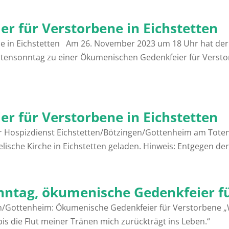
r für Verstorbene in Eichstetten
e in Eichstetten Am 26. November 2023 um 18 Uhr hat der
ensonntag zu einer Ökumenischen Gedenkfeier für Verstorb
r für Verstorbene in Eichstetten
r Hospizdienst Eichstetten/Bötzingen/Gottenheim am Tote
elische Kirche in Eichstetten geladen. Hinweis: Entgegen d
onntag, ökumenische Gedenkfeier f
n/Gottenheim: Ökumenische Gedenkfeier für Verstorbene „W
, bis die Flut meiner Tränen mich zurückträgt ins Lebe