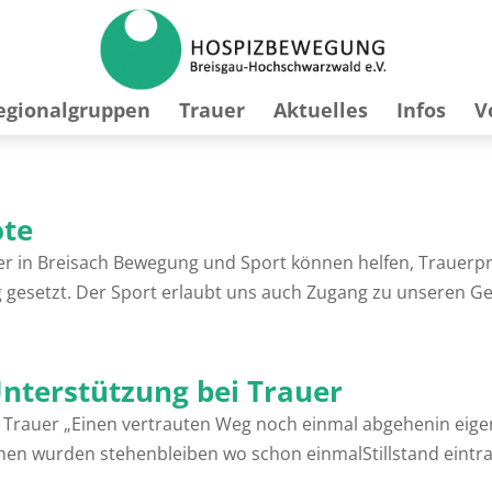
egionalgruppen
Trauer
Aktuelles
Infos
V
ote
 in Breisach Bewegung und Sport können helfen, Trauerpr
g gesetzt. Der Sport erlaubt uns auch Zugang zu unseren G
Unterstützung bei Trauer
i Trauer „Einen vertrauten Weg noch einmal abgehenin eig
n wurden stehenbleiben wo schon einmalStillstand eintrat