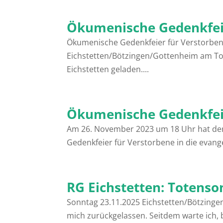
Ökumenische Gedenkfeie
Ökumenische Gedenkfeier für Verstorben
Eichstetten/Bötzingen/Gottenheim am Tot
Eichstetten geladen....
Ökumenische Gedenkfeie
Am 26. November 2023 um 18 Uhr hat de
Gedenkfeier für Verstorbene in die evang
RG Eichstetten: Totens
Sonntag 23.11.2025 Eichstetten/Bötzinge
mich zurückgelassen. Seitdem warte ich